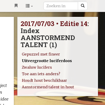
2017/07/03 • Editie 14
:
Index
AANSTORMEND
TALENT (1)
Gepuzzel met fineer
Uitvergrootte luciferdoos
Zwaluw lucifers
Toe aan iets anders?
Houdt hout beschikbaar
ject
Aanstormend talent in hout
in
 idee