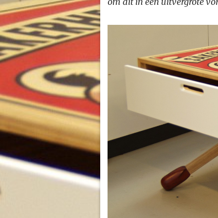
om dit in een uitvergrote v