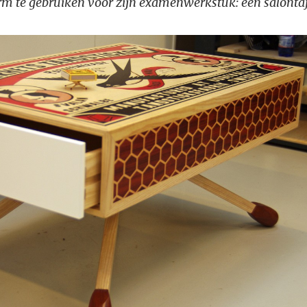
orm te gebruiken voor zijn examenwerkstuk: een salontaf