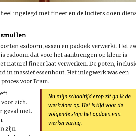
eheel ingelegd met fineer en de lucifers doen diens
 smullen
rsoorten esdoorn, essen en padoek verwerkt. Het z
 is esdoorn dat voor het aanbrengen op kleur is
et naturel fineer laat verwerken. De poten, inclusi
erd in massief essenhout. Het inlegwerk was een
 proces voor Bram.
eft
Nu mijn schooltijd erop zit ga ik de
 voor zich.
werkvloer op. Het is tijd voor de
r geval niet.
volgende stap: het opdoen van
er
werkervaring.
n zijn