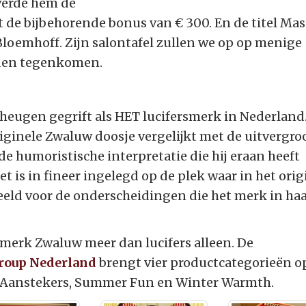
erde hem de
 de bijbehorende bonus van € 300. En de titel Mas
Bloemhoff. Zijn salontafel zullen we op op menige
aden tegenkomen.
eheugen gegrift als HET lucifersmerk in Nederland
iginele Zwaluw doosje vergelijkt met de uitvergro
e humoristische interpretatie die hij eraan heeft
et is in fineer ingelegd op de plek waar in het orig
eeld voor de onderscheidingen die het merk in ha
 merk Zwaluw meer dan lucifers alleen. De
Group Nederland
brengt vier productcategorieën o
s, Aanstekers, Summer Fun en Winter Warmth.