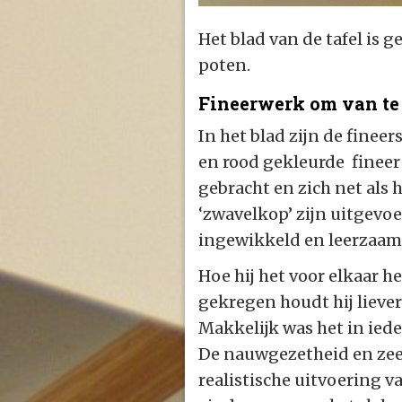
Het blad van de tafel is g
poten.
Fineerwerk om van te
In het blad zijn de finee
en rood gekleurde fineer
gebracht en zich net als h
‘zwavelkop’ zijn uitgevo
ingewikkeld en leerzaam
Hoe hij het voor elkaar he
gekregen houdt hij liever
Makkelijk was het in iede
De nauwgezetheid en ze
realistische uitvoering va