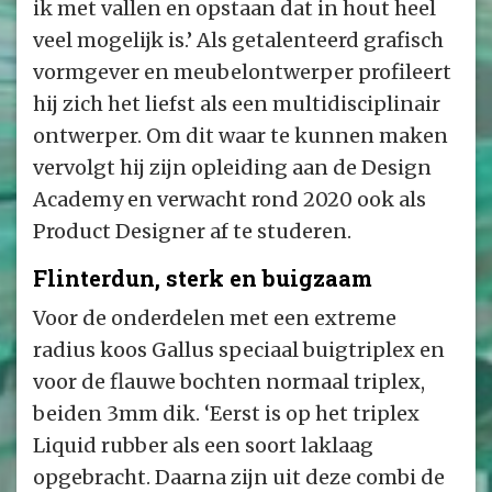
ik met vallen en opstaan dat in hout heel
veel mogelijk is.’ Als getalenteerd grafisch
vormgever en meubelontwerper profileert
hij zich het liefst als een multidisciplinair
ontwerper. Om dit waar te kunnen maken
vervolgt hij zijn opleiding aan de Design
Academy en verwacht rond 2020 ook als
Product Designer af te studeren.
Flinterdun, sterk en buigzaam
Voor de onderdelen met een extreme
radius koos Gallus speciaal buigtriplex en
voor de flauwe bochten normaal triplex,
beiden 3mm dik. ‘Eerst is op het triplex
Liquid rubber als een soort laklaag
opgebracht. Daarna zijn uit deze combi de