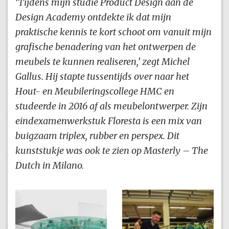
‘Tijdens mijn studie Product Design aan de
Design Academy ontdekte ik dat mijn
praktische kennis te kort schoot om vanuit mijn
grafische benadering van het ontwerpen de
meubels te kunnen realiseren,’ zegt Michel
Gallus. Hij stapte tussentijds over naar het
Hout- en Meubileringscollege HMC en
studeerde in 2016 af als meubelontwerper. Zijn
eindexamenwerkstuk Floresta is een mix van
buigzaam triplex, rubber en perspex. Dit
kunststukje was ook te zien op Masterly – The
Dutch in Milano.